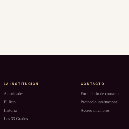
LA INSTITUCIÓN
CONTACTO
Autoridades
Formulario de contacto
El Rito
Protocolo internacional
Historia
Acceso miembros
Los 33 Grados